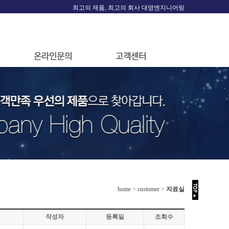
최고의 제품, 최고의 회사 대영엔지니어링
home > customer >
자료실
작성자
등록일
조회수