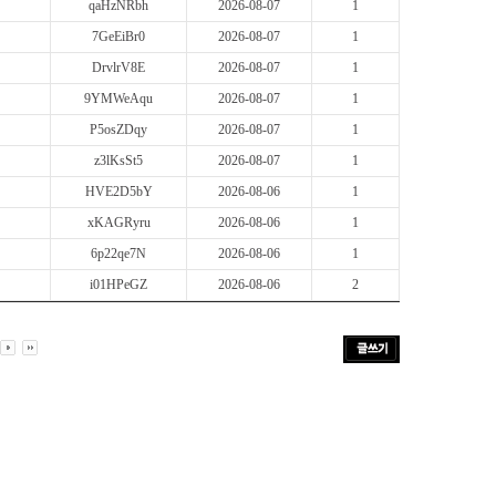
qaHzNRbh
2026-08-07
1
7GeEiBr0
2026-08-07
1
DrvlrV8E
2026-08-07
1
9YMWeAqu
2026-08-07
1
P5osZDqy
2026-08-07
1
z3lKsSt5
2026-08-07
1
HVE2D5bY
2026-08-06
1
xKAGRyru
2026-08-06
1
6p22qe7N
2026-08-06
1
i01HPeGZ
2026-08-06
2