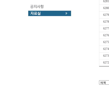
6281
6280
6279
6278
6277
6276
6275
6274
6273
6272