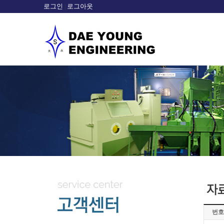
로그인
로그아웃
|
sample
번호