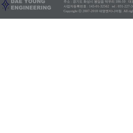
주소 : 경기도 화성시 봉담읍 덕우리 186-10
대
사업자등록번호 : 143-01-32562
tel : 031-227
Copyright ⓒ 2007-2018 대영엔지니어링. All rights