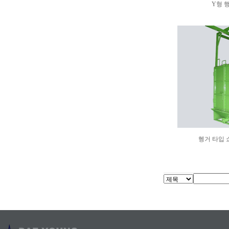
Y형 
헹거 타입 