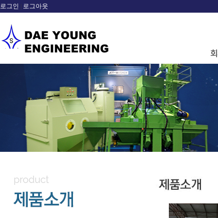
로그인
로그아웃
|
sample