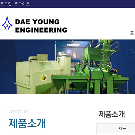
로그인
로그아웃
|
sample
제목