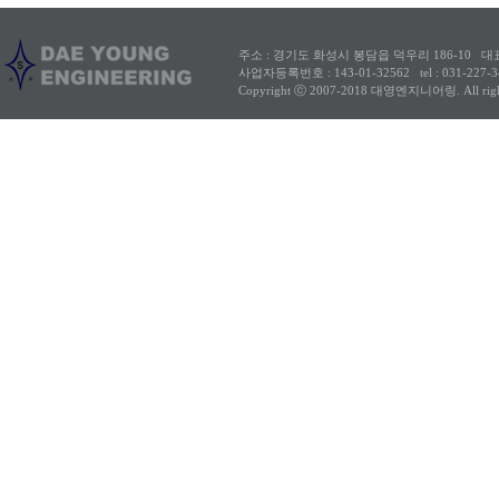
주소 : 경기도 화성시 봉담읍 덕우리 186-10
대
사업자등록번호 : 143-01-32562
tel : 031-227
Copyright ⓒ 2007-2018 대영엔지니어링. All rights