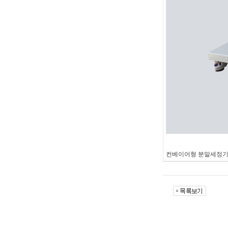
컨베이어형 분말세정