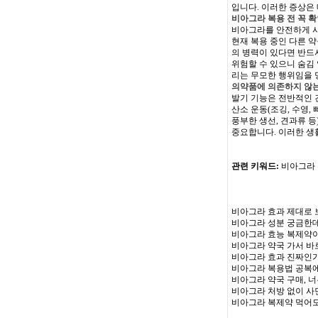
입니다. 이러한 증상은
비아그라 복용 전 꼭 
비아그라를 안전하게 사
현재 복용 중인 다른 약
의 병력이 있다면 반드시
위험할 수 있으니 숨김
리는 무모한 행위임을 
의약품에 의존하지 않는
발기 기능은 전반적인 
산소 운동(조깅, 수영,
풍부한 생선, 견과류 
중요합니다. 이러한 생
관련 키워드:
비아그라 
비아그라 효과 제대로 
비아그라 성분 궁금한데
비아그라 효능 복제약이
비아그라 약국 가서 바
비아그라 효과 진짜인가
비아그라 복용법 공복에
비아그라 약국 구매, 
비아그라 처방 없이 사
비아그라 복제약 먹어