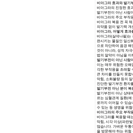
비아그라 효과와 발기부
비아그라의 진정한 효과
발기부전이 아닌 사람이
비아그라의 주요 부작용
비아그라 복용 전 꼭 
의약품 없이 발기력 개
비아그라, 어떻게 효과
비아그라(실데나필)는 
완시키는 물질인 일산화질
으로 차단하여 음경 해
것이 아니라, 성적 자극
법의 알약이 아님을 이
발기부전이 아닌 사람이
이는 매우 위험한 오해입
각한 부작용을 초래할 
큰 차이를 만들지 못합니
막힘, 소화불량 등의 
진단한 발기부전 환자를
발기부전 아닌 분이 복용
발기부전이 아닌 상태에
르는 심혈관계 질환(예
로까지 이어질 수 있습
수 있는 등 생명을 위
비아그라의 주요 부작
비아그라를 복용할 때는
막힘, 시각 이상(파란
많습니다. 가벼운 두통
을 방문해야 하는 위험 