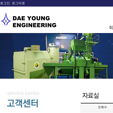
로그인
로그아웃
|
sample
조회수