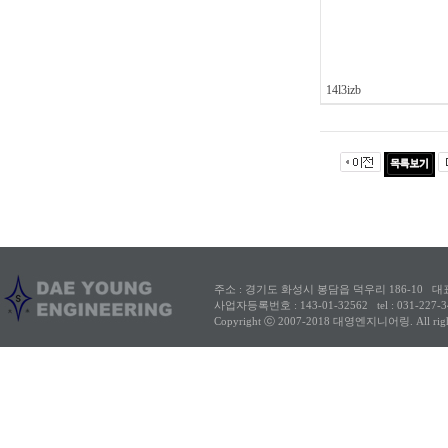
14l3izb
주소 : 경기도 화성시 봉담읍 덕우리 186-10
대
사업자등록번호 : 143-01-32562
tel : 031-227
Copyright ⓒ 2007-2018 대영엔지니어링. All rights