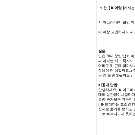
또한,
[ 비아탑 ]
에서는
비아그라 대박 할인 이
더 이상 고민하지 마시
질문:
인천 20대 중반/남 비
짜 여러번 해도 죽지도
더라구요. 근데 찾다보니
작용이 더 심할까요..
는 건 또 괜찮을까요 ?
비공개 답변:
안녕하세요, .비아그라
대와 상관없이사람마다 
류량 증가보통 자극이 
P를 분해하는 효소인 
신대로 효과를 보시고 
으로 빠져나가지 못하면