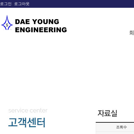
로그인
로그아웃
|
sample
조회수