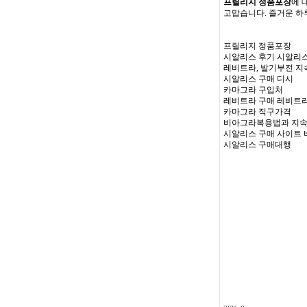
프릴리지 정품포장
에 
고맙습니다. 즐거운 하
프릴리지 정품포장
시알리스 후기 시알리
레비트라, 발기부전 지
시알리스 구매 디시
카마그라 구입처
레비트라 구매 레비트라 
카마그라 직구가격
비아그라복용법과 지
시알리스 구매 사이트
시알리스 구매대행