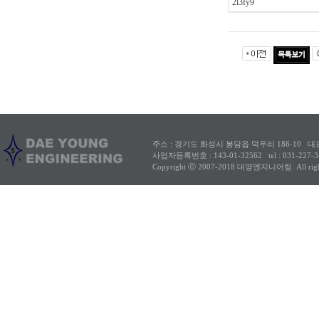
2l3fy9
주소 : 경기도 화성시 봉담읍 덕우리 186-10
대
사업자등록번호 : 143-01-32562
tel : 031-227
Copyright ⓒ 2007-2018 대영엔지니어링. All rights