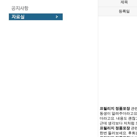
제목
등록일
프릴리지 정품포장
관련
동생이 알려주더라고요.
더라고요. 내용도 괜찮
근데 생각보다 저처럼 
프릴리지 정품포장
관련
한번 들러보세요. 후회는