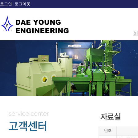
로그인
로그아웃
|
sample
번호