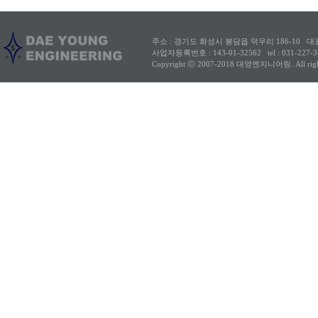
주소 : 경기도 화성시 봉담읍 덕우리 186-10
대
사업자등록번호 : 143-01-32562
tel : 031-227
Copyright ⓒ 2007-2018 대영엔지니어링. All rights